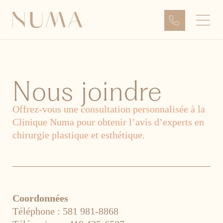
Aller
au
contenu
Nous
joindre
Offrez-vous une consultation personnalisée à la
Clinique Numa pour obtenir l’avis d’experts en
chirurgie plastique et esthétique.
Coordonnées
Téléphone : 581 981-8868