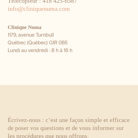
Télécopieur : 418 425-6587
info@cliniquenuma.com
Clinique Numa
1179, avenue Turnbull
Québec (Québec) G1R 0B5
Lundi au vendredi : 8 h à 16 h
Écrivez-nous : c’est une façon simple et efficace
de poser vos questions et de vous informer sur
les procédures que nous offrons.