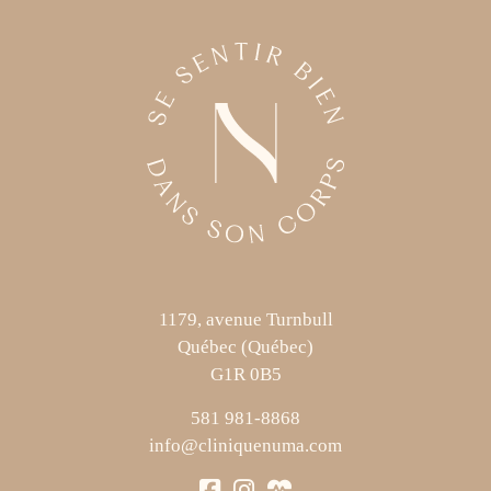
1179, avenue Turnbull
Québec (Québec)
G1R 0B5
581 981-8868
info@cliniquenuma.com